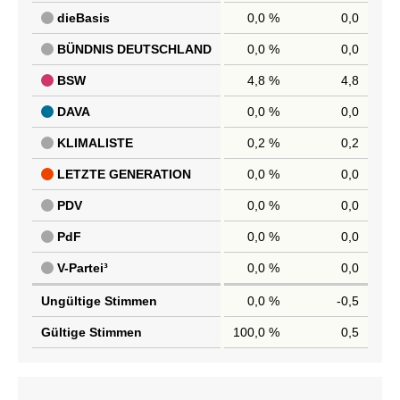
dieBasis
0,0 %
0,0
BÜNDNIS DEUTSCHLAND
0,0 %
0,0
BSW
4,8 %
4,8
DAVA
0,0 %
0,0
KLIMALISTE
0,2 %
0,2
LETZTE GENERATION
0,0 %
0,0
PDV
0,0 %
0,0
PdF
0,0 %
0,0
V-Partei³
0,0 %
0,0
Ungültige Stimmen
0,0 %
-0,5
Gültige Stimmen
100,0 %
0,5