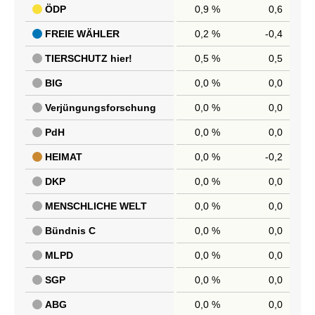
ÖDP
0,9 %
0,6
FREIE WÄHLER
0,2 %
-0,4
TIERSCHUTZ hier!
0,5 %
0,5
BIG
0,0 %
0,0
Verjüngungsforschung
0,0 %
0,0
PdH
0,0 %
0,0
HEIMAT
0,0 %
-0,2
DKP
0,0 %
0,0
MENSCHLICHE WELT
0,0 %
0,0
Bündnis C
0,0 %
0,0
MLPD
0,0 %
0,0
SGP
0,0 %
0,0
ABG
0,0 %
0,0